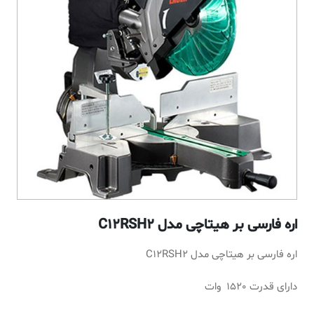
اره فارسی بر هیتاچی مدل C12RSH2
اره فارسی بر هیتاچی مدل C12RSH2
دارای قدرت 1520 وات