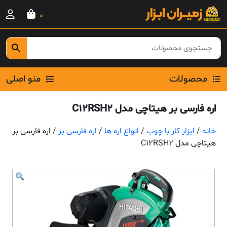
Ski
0
t
conten
محصولات
منو اصلی
اره فارسی بر هیتاچی مدل C12RSH2
خانه
/
ابزار کار با چوب
/
انواع اره ها
/
اره فارسی بر
/ اره فارسی بر
هیتاچی مدل C12RSH2