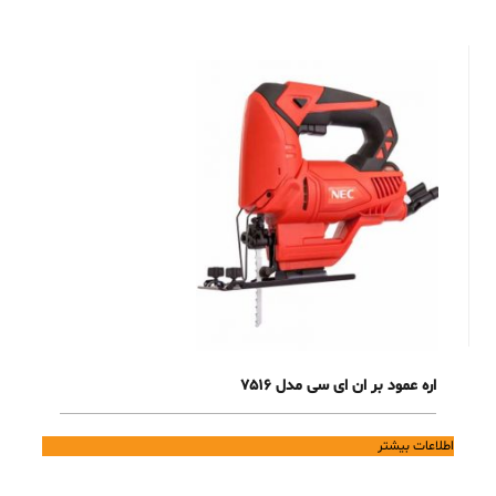
اره عمود بر ان ای سی مدل 7516
اطلاعات بیشتر