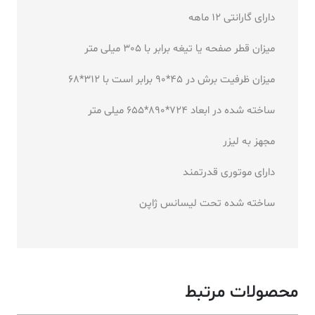
دارای گارانتی 12 ماهه
میزان قطر صفحه یا تیغه برابر با 305 میلی متر
میزان ظرفیت برش در 45*90 برابر است با 312*68
ساخته شده در ابعاد 724*890*655 میلی متر
مجهز به لیزر
دارای موتوری قدرتمند
ساخته شده تحت لیسانس ژاپن
محصولات مرتبط