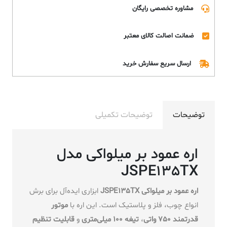
مشاوره تخصصی رایگان
ضمانت اصالت کالای معتبر
ارسال سریع سفارش خرید
توضیحات
توضیحات تکمیلی
اره عمود بر میلواکی مدل
JSPE135TX
اره عمود بر میلواکی JSPE135TX
ابزاری ایده‌آل برای برش
انواع چوب، فلز و پلاستیک است. این اره با
موتور
قدرتمند 750 واتی
،
تیغه 100 میلی‌متری
و
قابلیت تنظیم