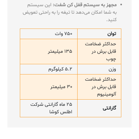
مجهز به سیستم قفل کن شفت:
این سیستم
به شما امکان می‌دهد تا تیغه را به راحتی تعویض
کنید.
توان
750 وات
حداکثر ضخامت
قابل برش در
135 میلیمتر
چوب
وزن
5.2 کیلوگرم
حداکثر ضخامت
قابل برش در
30 میلیمتر
آلومینیوم
25 ماه گارانتی شرکت
گارانتی
اطلس کوشا