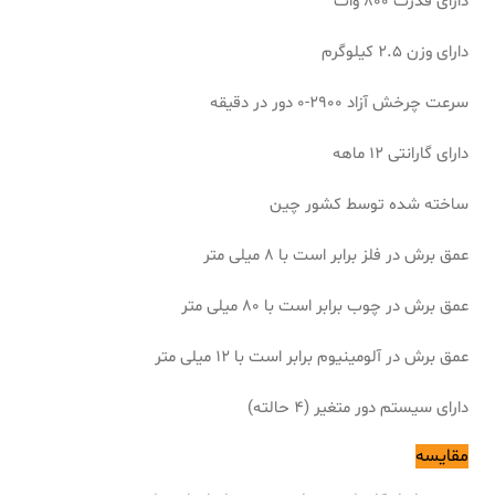
دارای قدرت 800 وات
دارای وزن 2.5 کیلوگرم
سرعت چرخش آزاد 2900-0 دور در دقیقه
دارای گارانتی 12 ماهه
ساخته شده توسط کشور چین
عمق برش در فلز برابر است با 8 میلی متر
عمق برش در چوب برابر است با 80 میلی متر
عمق برش در آلومینیوم برابر است با 12 میلی متر
دارای سیستم دور متغیر (4 حالته)
مقایسه