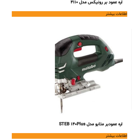
اره عمود بر رونیکس مدل 4110
اطلاعات بیشتر
اره عمودبر متابو مدل STEB 140Plus
اطلاعات بیشتر