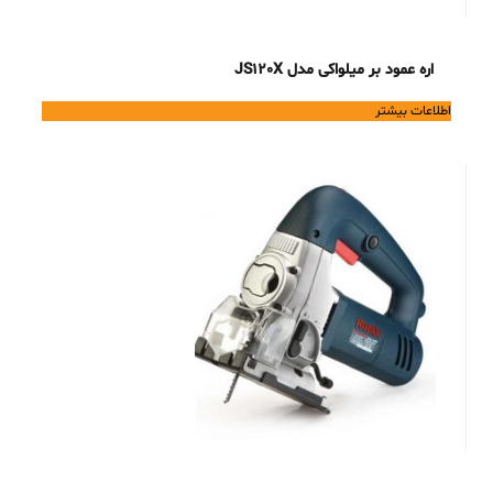
اره عمود بر میلواکی مدل JS120X
اطلاعات بیشتر