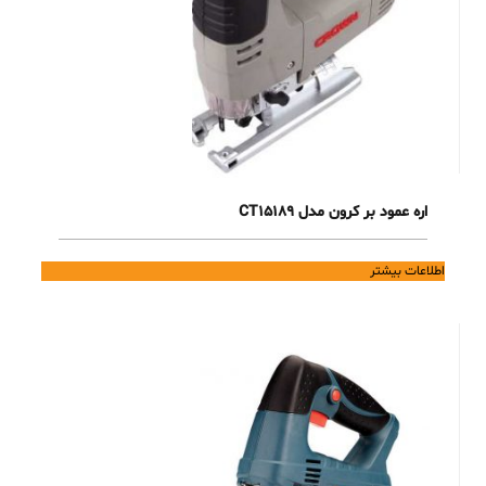
اره عمود بر کرون مدل CT15189
اطلاعات بیشتر