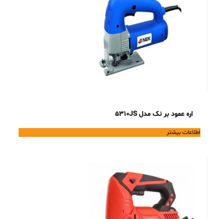
اره عمود بر نک مدل 5310JS
اطلاعات بیشتر