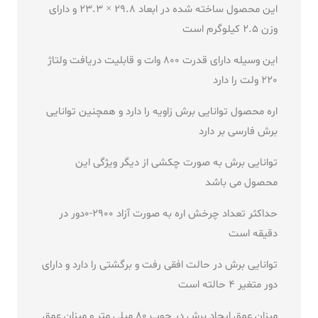
این محصول ساخته شده در ابعاد 29.8 × 23.3 و دارای
وزن 2.5 کیلوگرم است
این وسیله دارای قدرت 800 وات و قابلیت دریافت ولتاژ
220 ولت را دارد
اره محصول توانایی برش زاویه را دارد و همچنین توانایی
برش فارسی بر دارد
توانایی برش به صورت چکشی از دیگر ویژگی این
محصول می باشد
حداکثر تعداد چرخش اره به صورت آزاد 2900-0دور در
دقیقه است
توانایی برش در حالت افقی رفت و برگشتی را دارد و دارای
دور متغیر 4 حالته است
میزان عمق ایجاد برش در چوب 80 میلی متر و میزان عمق