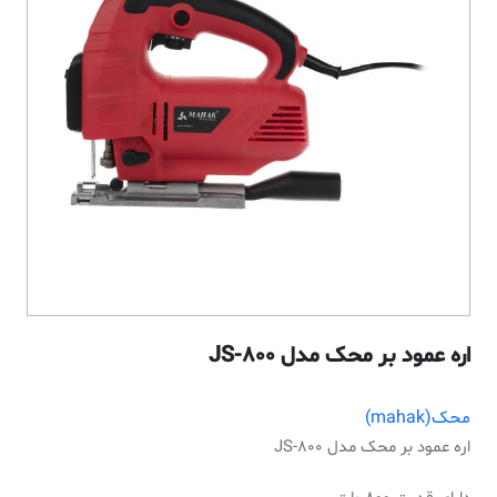
اره عمود بر محک مدل JS-800
محک(mahak)
اره عمود بر محک مدل JS-800