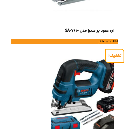
اره عمود بر صدرا مدل SA-7610
اطلاعات بیشتر
تخفیف!