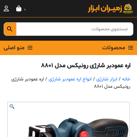
Ski
0
t
conten
محصولات
منو اصلی
اره عمودبر شارژی رونیکس مدل 8801
خانه
/
ابزار شارژی
/
انواع اره عمودبر شارژی
/ اره عمودبر شارژی
رونیکس مدل 8801