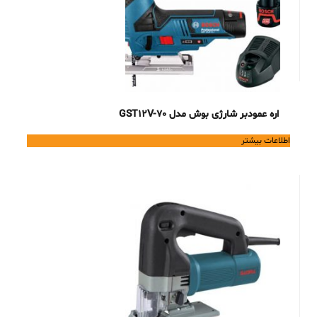
اره عمودبر شارژی بوش مدل GST12V-70
اطلاعات بیشتر