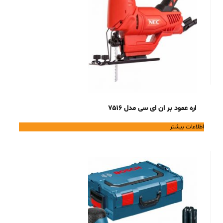
اره عمود بر ان ای سی مدل 7516
اطلاعات بیشتر