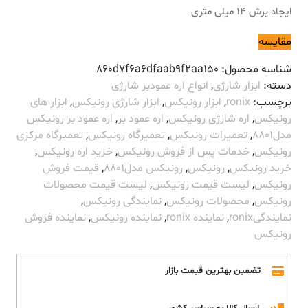
ایجاد برش 14 میلی متری
مقایسه
شناسه محصول:
860d7f6a6dfaab9f2aa150
دسته:
ابزار شارژی
,
انواع اره عمودبر شارژی
برچسب:
ronix
,
ابزار رونیکس
,
ابزار شارژی رونیکس
,
ابزار های
رونیکس
,
اره شارژی رونیکس
,
اره عمود بر
,
اره عمود بر رونیکس
مدل8801
,
تعمیرات رونیکس
,
تعمیرگاه رونیکس
,
تعمیرگاه مرکزی
رونیکس
,
خدمات پس از فروش رونیکس
,
خرید اره رونیکس
,
خرید رونیکس
,
رونیکس
,
رونیکس مدل8801
,
قیمت فروش
رونیکس
,
لیست قیمت رونیکس
,
لیست قیمت محصولات
رونیکس
,
محصولات رونیکس
,
نمایندگی رونیکس
,
نمایندگیronix
,
نماینده ronix
,
نماینده رونیکس
,
نماینده فروش
رونیکس
تضمین بهترین قیمت بازار