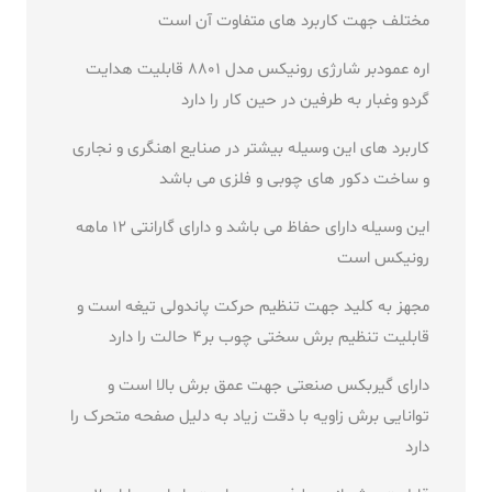
مختلف جهت کاربرد های متفاوت آن است
اره عمودبر شارژی رونیکس مدل 8801 قابلیت هدایت
گردو وغبار به طرفین در حین کار را دارد
کاربرد های این وسیله بیشتر در صنایع اهنگری و نجاری
و ساخت دکور های چوبی و فلزی می باشد
این وسیله دارای حفاظ می باشد و دارای گارانتی 12 ماهه
رونیکس است
مجهز به کلید جهت تنظیم حرکت پاندولی تیغه است و
قابلیت تنظیم برش سختی چوب بر4 حالت را دارد
دارای گیربکس صنعتی جهت عمق برش بالا است و
توانایی برش زاویه با دقت زیاد به دلیل صفحه متحرک را
دارد