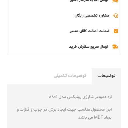
ارسال کالا به سراسر کشور
مشاوره تخصصی رایگان
ضمانت اصالت کالای معتبر
ارسال سریع سفارش خرید
توضیحات
توضیحات تکمیلی
اره عمودبر شارژی رونیکس مدل 8801
این محصول مناسب جهت ایجاد برش در چوب و فلزات و
یجاد MDF می باشد