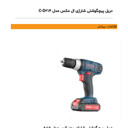
دریل پیچگوشتی شارژی ال مکس مدل C-D214
اطلاعات بیشتر