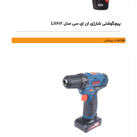
پیچگوشتی شارژی ان ای سی مدل Li1612
اطلاعات بیشتر