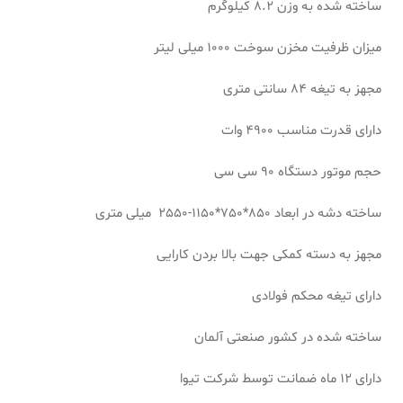
ساخته شده به وزن 8.2 کیلوگرم
میزان ظرفیت مخزن سوخت 1000 میلی لیتر
مجهز به تیغه 84 سانتی متری
دارای قدرت مناسب 4900 وات
حجم موتور دستگاه 90 سی سی
ساخته دشه در ابعاد 850*750*1150-2550 میلی متری
مجهز به دسته کمکی جهت بالا بردن کارایی
دارای تیغه محکم فولادی
ساخته شده در کشور صنعتی آلمان
دارای 12 ماه ضمانت توسط شرکت تیوا