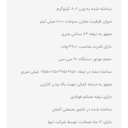
ساخته شده به وزن 8.2 کیلوگرم
میزان ظرفیت مخزن سوخت 1000 میلی لیتر
مجهز به تیغه 84 سانتی متری
دارای قدرت مناسب 4900 وات
حجم موتور دستگاه 90 سی سی
ساخته دشه در ابعاد 850*750*1150-2550 میلی متری
مجهز به دسته کمکی جهت بالا بردن کارایی
دارای تیغه محکم فولادی
ساخته شده در کشور صنعتی آلمان
دارای 12 ماه ضمانت توسط شرکت تیوا