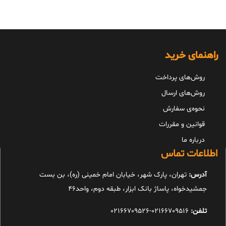
راهنمای خرید
روش‌های پرداخت
روش‌های ارسال
نحوه‌ی سفارش
قوانین و مقررات
درباره ما
اطلاعات تماس
آدرس:
تهران، پارک شهر، خیابان امام خمینی (ره)، بن بست
جمشیدخواه، پاساژ بانک ابزار، طبقه دوم، واحد46
تلفن:
02166709516-02166709526