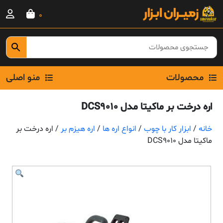
Ski
0
t
conten
محصولات
منو اصلی
اره درخت بر ماکیتا مدل DCS9010
خانه
/
ابزار کار با چوب
/
انواع اره ها
/
اره هیزم بر
/ اره درخت بر
ماکیتا مدل DCS9010