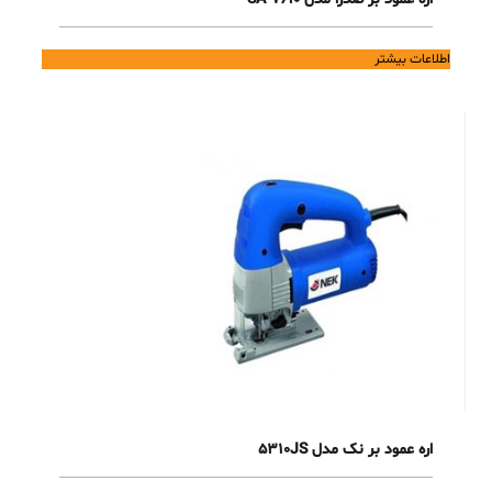
اطلاعات بیشتر
اره عمود بر نک مدل 5310JS