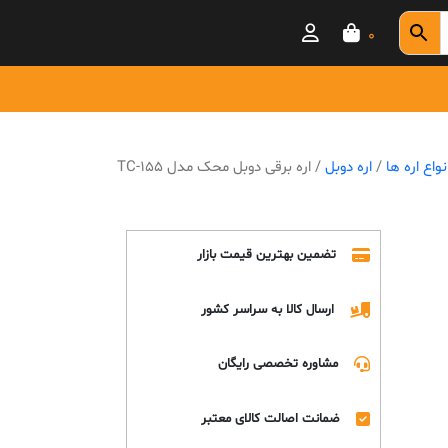
0
نواع اره ها
/
اره دوبل
/ اره برقی دوبل محک مدل TC-155
تضمین بهترین قیمت بازار
ارسال کالا به سراسر کشور
مشاوره تخصصی رایگان
ضمانت اصالت کالای معتبر