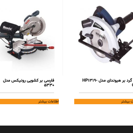
اره گرد بر هیوندای مدل HP1319-
فارسی بر کشویی رونیکس مدل
5330
ت بیشتر
اطلاعات بیشتر