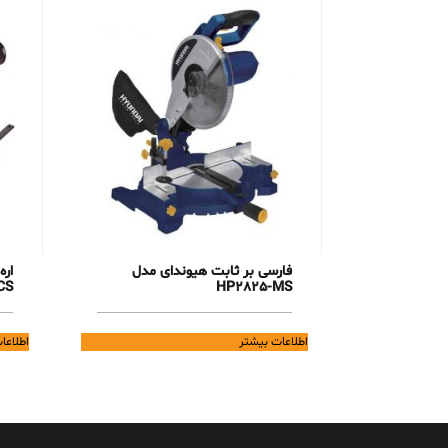
فارسی بر ثابت هیوندای مدل
CS
HP2825-MS
اطلاعات بیشتر
اطلاعا