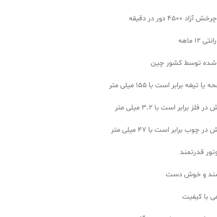
د 4500 دور در دقیقه
ی 12 ماهه
شده توسط کشور چین
ا تیغه برابر است با 155 میلی متر
 فلز برابر است با 3.2 میلی متر
ر چوب برابر است با 47 میلی متر
وتور قدرتمند
سند و خوش دست
ی با کیفیت