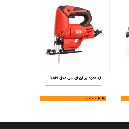
اره عمود بر ان ای سی مدل 7516
اطلاعات بیشتر