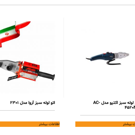
اتو لوله سبز اکتیو مدل AC-
اتو لوله سبز آروا مدل 2301
4520
ت بیشتر
اطلاعات بیشتر