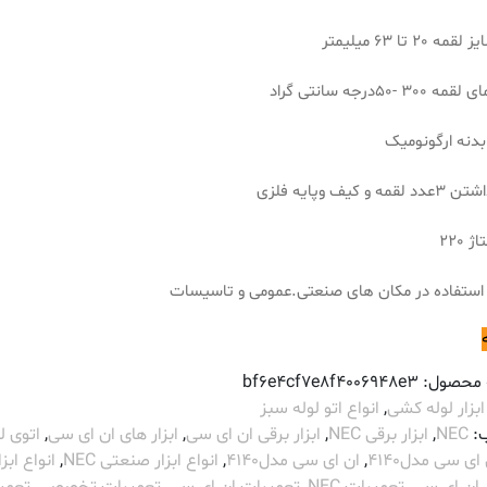
 20 تا 63 میلیمتر
30 -50درجه سانتی گراد
دنه ارگونومیک
 و کیف وپایه فلزی
 220
استفاده در مکان های صنعتی.عمومی و تاسیسات
 محصول:
bf6e4cf7e8f4006948e3
ابزار لوله کشی
,
انواع اتو لوله سبز
:
NEC
,
ابزار برقی NEC
,
ابزار برقی ان ای سی
,
ابزار های ان ای سی
,
اتوی ل
ای سی مدل4140
,
ان ای سی مدل4140
,
انواع ابزار صنعتی NEC
,
انواع ابزا