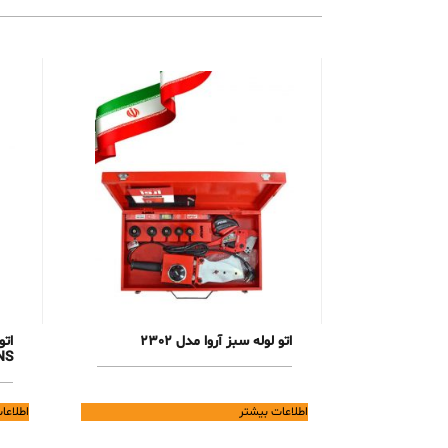
اتو لوله سبز آروا مدل 2302
NS
اطلاعات بیشتر
اطلاعا