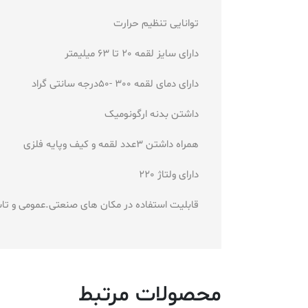
توانایی تنظیم حرارت
دارای سایز لقمه 20 تا 63 میلیمتر
دارای دمای لقمه 300 -50درجه سانتی گراد
داشتن بدنه ارگونومیک
همراه داشتن 3عدد لقمه و کیف وپایه فلزی
دارای ولتاژ 220
قابلیت استفاده در مکان های صنعتی.عمومی و ت
محصولات مرتبط