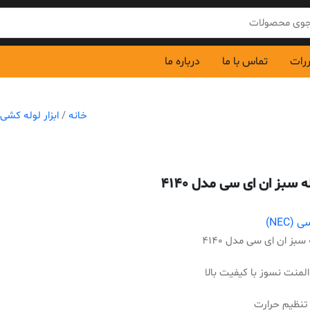
ررات
تماس با ما
درباره ما
خانه
/
ابزار لوله کشی
له سبز ان ای سی مدل 4140
(NEC)
 سبز ان ای سی مدل 4140
لمنت نسوز با کیفیت بالا
 تنظیم حرارت