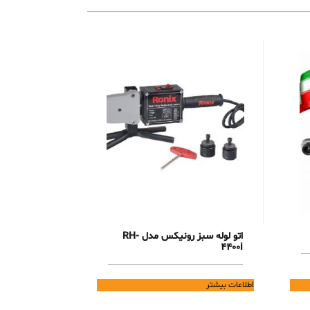
اتو لوله سبز رونیکس مدل RH-
4400i
اطلاعات بیشتر