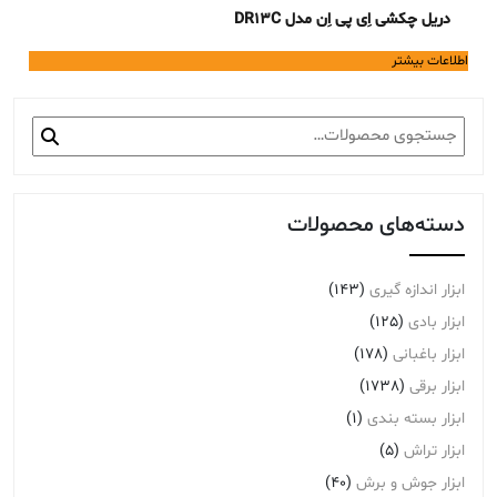
دریل چکشی اِی پی اِن مدل DR13C
اطلاعات بیشتر
جستجو
برای:
دسته‌های محصولات
ابزار اندازه گیری
(143)
ابزار بادی
(125)
ابزار باغبانی
(178)
ابزار برقی
(1738)
ابزار بسته بندی
(1)
ابزار تراش
(5)
ابزار جوش و برش
(40)