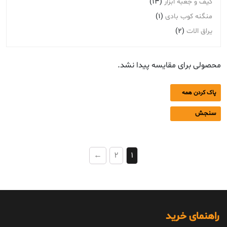
کیف و جعبه ابزار
(13)
منگنه کوب بادی
(1)
یراق الات
(2)
محصولی برای مقایسه پیدا نشد.
پاک کردن همه
سنجش
←
2
1
راهنمای خرید