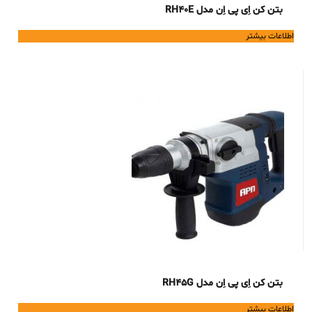
بتن کن اِی پی اِن مدل RH40E
اطلاعات بیشتر
بتن کن اِی پی اِن مدل RH45G
اطلاعات بیشتر