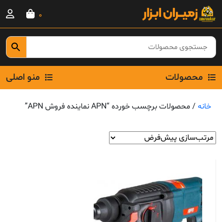
Ski
0
t
conten
محصولات
منو اصلی
خانه
/ محصولات برچسب خورده “APN نماینده فروش APN”