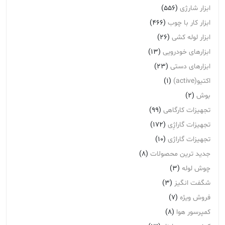
ابزار شارژی
(556)
ابزار کار با چوب
(466)
ابزار لوله کشی
(26)
ابزارهای خودرویی
(13)
ابزارهای دستی
(23)
اکتیو(active)
(1)
بوش
(2)
تجهیزات کارگاهی
(99)
تجهیزات گاراژِی
(172)
تجهیزات گاراژی
(10)
جدید ترین محصولات
(8)
چوش لوله
(3)
شگفت انگیز
(3)
فروش ویژه
(7)
کمپرسور هوا
(8)