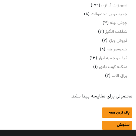
تجهیزات گاراژِی
(172)
جدید ترین محصولات
(8)
چوش لوله
(3)
شگفت انگیز
(3)
فروش ویژه
(7)
کمپرسور هوا
(8)
کیف و جعبه ابزار
(13)
منگنه کوب بادی
(1)
یراق الات
(2)
محصولی برای مقایسه پیدا نشد.
پاک کردن همه
سنجش