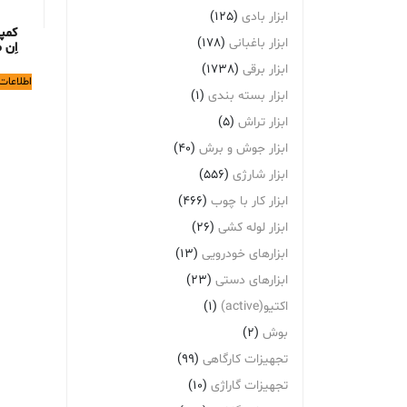
ابزار بادی
(125)
کمپر
ابزار باغبانی
(178)
اِن مد
ابزار برقی
(1738)
اطلاعات
ابزار بسته بندی
(1)
ابزار تراش
(5)
ابزار جوش و برش
(40)
ابزار شارژی
(556)
ابزار کار با چوب
(466)
ابزار لوله کشی
(26)
ابزارهای خودرویی
(13)
ابزارهای دستی
(23)
اکتیو(active)
(1)
بوش
(2)
تجهیزات کارگاهی
(99)
تجهیزات گاراژی
(10)