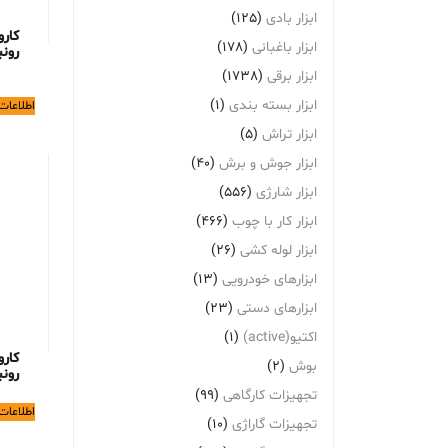
ابزار بادی
(125)
کار
ابزار باغبانی
(178)
رونیک
ابزار برقی
(1738)
ابزار بسته بندی
(1)
اطلاعات
ابزار تراش
(5)
ابزار جوش و برش
(40)
ابزار شارژی
(556)
ابزار کار با چوب
(466)
ابزار لوله کشی
(26)
ابزارهای خودرویی
(13)
ابزارهای دستی
(23)
اکتیو(active)
(1)
کار
بوش
(2)
رونیک
تجهیزات کارگاهی
(99)
اطلاعات
تجهیزات گاراژی
(10)