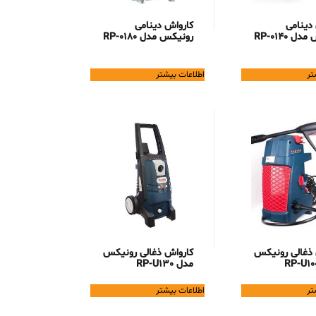
دینامی
کارواش دینامی
ل RP-0140
رونیکس مدل RP-0180
تر
اطلاعات بیشتر
 ذغالی رونیکس
کارواش ذغالی رونیکس
مدل RP-U130
تر
اطلاعات بیشتر