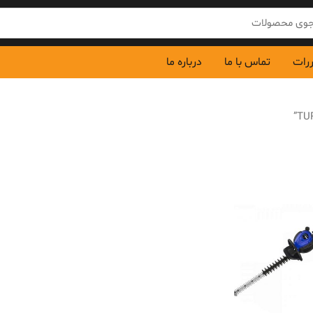
ررات
تماس با ما
درباره ما