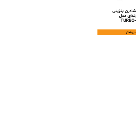
ادزن بنزینی
ندای مدل
TURBO-
 بیشتر