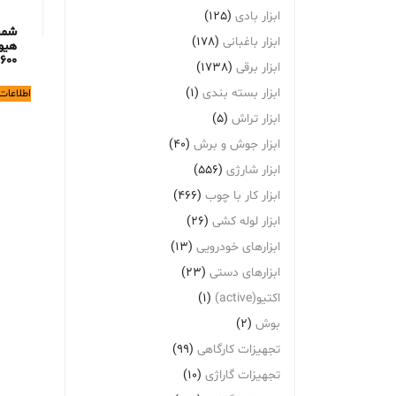
ابزار بادی
(125)
شمش
ابزار باغبانی
(178)
هیو
600
ابزار برقی
(1738)
ابزار بسته بندی
(1)
اطلاعات
ابزار تراش
(5)
ابزار جوش و برش
(40)
ابزار شارژی
(556)
ابزار کار با چوب
(466)
ابزار لوله کشی
(26)
ابزارهای خودرویی
(13)
ابزارهای دستی
(23)
اکتیو(active)
(1)
بوش
(2)
تجهیزات کارگاهی
(99)
تجهیزات گاراژی
(10)