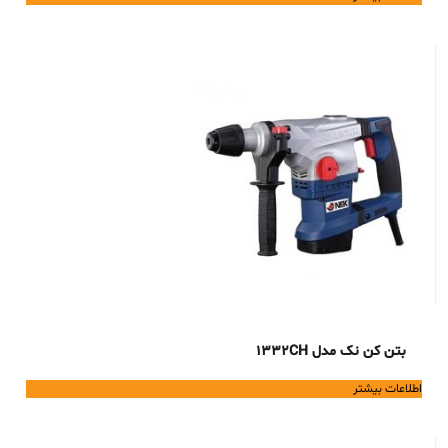
بتن کن نک مدل 1332CH
اطلاعات بیشتر