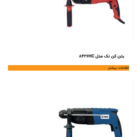
بتن کن نک مدل 8426HC
اطلاعات بیشتر