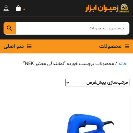
Ski
0
t
conten
محصولات
منو اصلی
خانه
/ محصولات برچسب خورده “نمایندگی معتبر NEK”