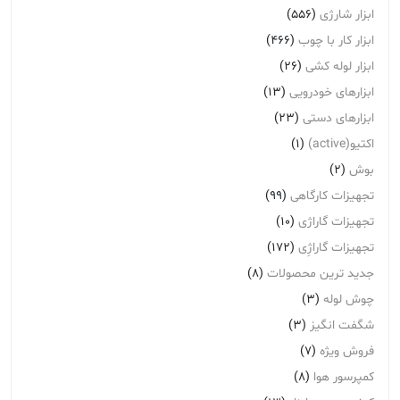
ابزار شارژی
(556)
ابزار کار با چوب
(466)
ابزار لوله کشی
(26)
ابزارهای خودرویی
(13)
ابزارهای دستی
(23)
اکتیو(active)
(1)
بوش
(2)
تجهیزات کارگاهی
(99)
تجهیزات گاراژی
(10)
تجهیزات گاراژِی
(172)
جدید ترین محصولات
(8)
چوش لوله
(3)
شگفت انگیز
(3)
فروش ویژه
(7)
کمپرسور هوا
(8)