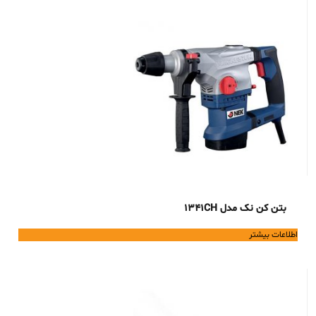
بتن کن نک مدل 1341CH
اطلاعات بیشتر