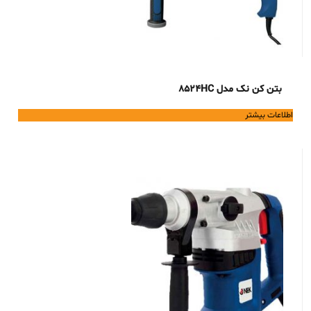
بتن کن نک مدل 8524HC
اطلاعات بیشتر