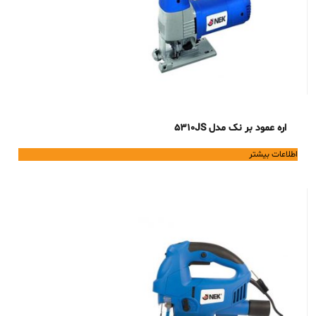
اره عمود بر نک مدل 5310JS
اطلاعات بیشتر