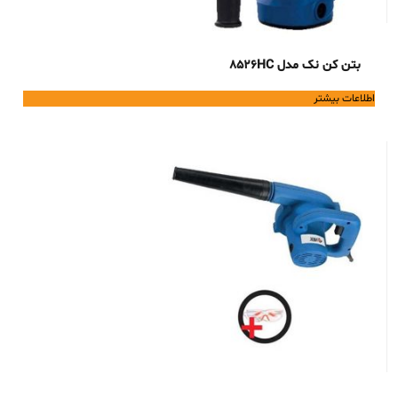
بتن کن نک مدل 8526HC
اطلاعات بیشتر