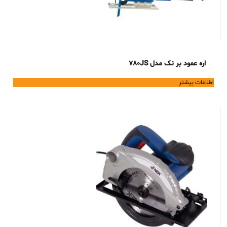
اره عمود بر نک مدل 780JS
اطلاعات بیشتر