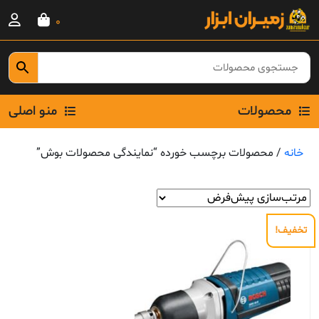
Ski
0
t
conten
محصولات
منو اصلی
خانه
/ محصولات برچسب خورده “نمایندگی محصولات بوش”
تخفیف!