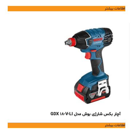
اطلاعات بیشتر
آچار بکس شارژی بوش مدل GDX 18-V-LI
اطلاعات بیشتر