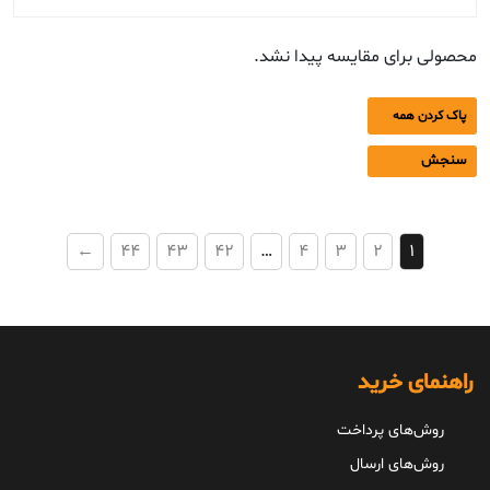
محصولی برای مقایسه پیدا نشد.
پاک کردن همه
سنجش
←
44
43
42
…
4
3
2
1
راهنمای خرید
روش‌های پرداخت
روش‌های ارسال