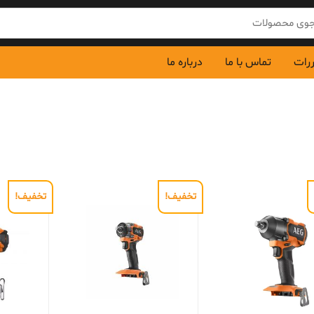
ررات
تماس با ما
درباره ما
تخفیف!
تخفیف!