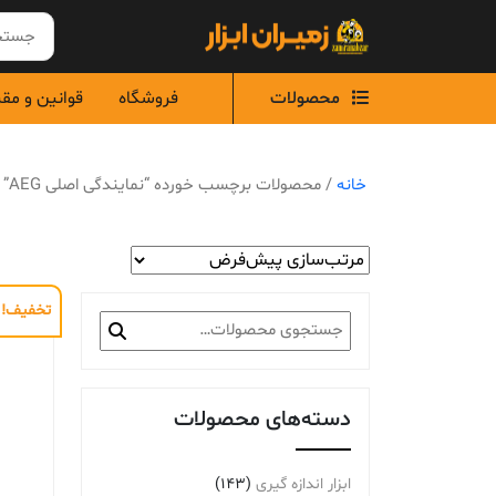
Ski
t
conten
محصولات
فروشگاه
قوانین و مق
خانه
/ محصولات برچسب خورده “نمایندگی اصلی AEG”
تخفیف!
جستجو
برای:
دسته‌های محصولات
ابزار اندازه گیری
(143)