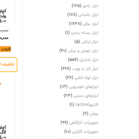
ابزار بادی
(125)
ابزار باغبانی
(178)
L-0
ابزار برقی
(1738)
0,000
ابزار بسته بندی
(1)
0,000
ابزار تراش
(5)
افزودن 
ابزار جوش و برش
(40)
ابزار شارژی
(556)
تخفیف!
ابزار کار با چوب
(466)
ابزار لوله کشی
(26)
ابزارهای خودرویی
(13)
ابزارهای دستی
(23)
اکتیو(active)
(1)
بوش
(2)
تجهیزات کارگاهی
(99)
تجهیزات گاراژی
(10)
L-0