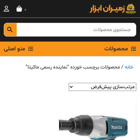
Ski
0
t
conten
محصولات
منو اصلی
خانه
/ محصولات برچسب خورده “نماینده رسمی ماکیتا”