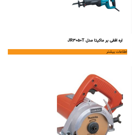
اره افقی بر ماکیتا مدل JR3050T
اطلاعات بیشتر