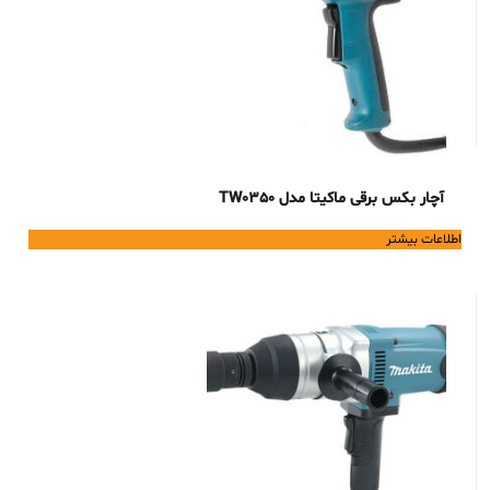
آچار بکس برقی ماکیتا مدل TW0350
اطلاعات بیشتر