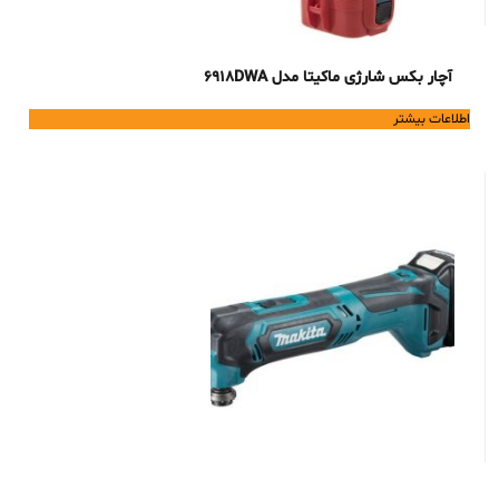
آچار بکس شارژی ماکیتا مدل 6918DWA
اطلاعات بیشتر