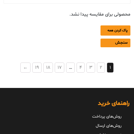
محصولی برای مقایسه پیدا نشد.
پاک کردن همه
سنجش
←
19
18
17
…
4
3
2
1
راهنمای خرید
روش‌های پرداخت
روش‌های ارسال