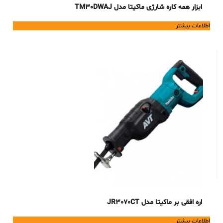
ابزار همه کاره شارژی ماکیتا مدل TM30DWAJ
اطلاعات بیشتر
اره افقی بر ماکیتا مدل JR3070CT
اطلاعات بیشتر