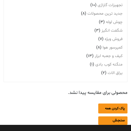
تجهیزات گاراژی
(10)
جدید ترین محصولات
(8)
چوش لوله
(3)
شگفت انگیز
(3)
فروش ویژه
(7)
کمپرسور هوا
(8)
کیف و جعبه ابزار
(13)
منگنه کوب بادی
(1)
یراق الات
(2)
محصولی برای مقایسه پیدا نشد.
پاک کردن همه
سنجش