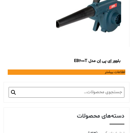
بلوور اِی پی اِن مدل EB600T
اطلاعات بیشتر
جستجو
برای:
دسته‌های محصولات