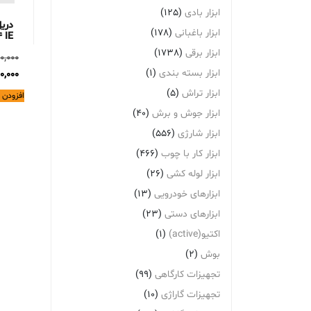
ابزار بادی
(125)
دری
ابزار باغبانی
(178)
 IE
ابزار برقی
(1738)
0,000
ابزار بسته بندی
(1)
0,000
ابزار تراش
(5)
افزودن 
ابزار جوش و برش
(40)
ابزار شارژی
(556)
ابزار کار با چوب
(466)
ابزار لوله کشی
(26)
ابزارهای خودرویی
(13)
ابزارهای دستی
(23)
اکتیو(active)
(1)
بوش
(2)
تجهیزات کارگاهی
(99)
تجهیزات گاراژی
(10)