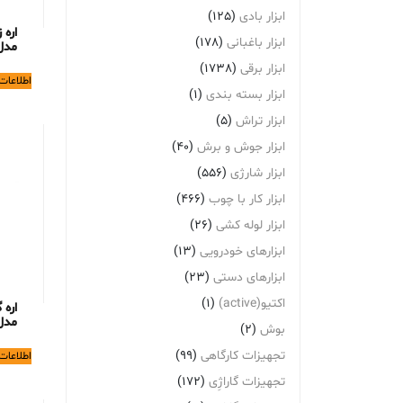
ابزار بادی
(125)
اره 
ابزار باغبانی
(178)
مدل 0CS
ابزار برقی
(1738)
اطلاعات
ابزار بسته بندی
(1)
ابزار تراش
(5)
ابزار جوش و برش
(40)
ابزار شارژی
(556)
ابزار کار با چوب
(466)
ابزار لوله کشی
(26)
ابزارهای خودرویی
(13)
ابزارهای دستی
(23)
اکتیو(active)
(1)
اره 
مدل 7SC
بوش
(2)
تجهیزات کارگاهی
(99)
اطلاعات
تجهیزات گاراژِی
(172)