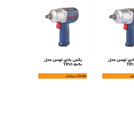
دی توسن مدل
بکس بادی توسن مدل
TP12-5090
TP1
تر
اطلاعات بیشتر