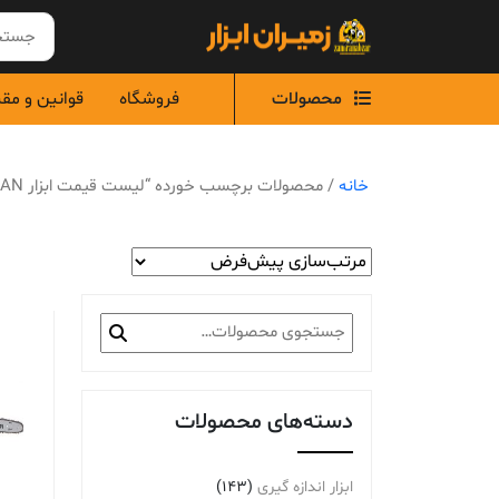
Ski
t
conten
محصولات
فروشگاه
قوانین و مق
خانه
/ محصولات برچسب خورده “لیست قیمت ابزار TOSAN”
جستجو
برای:
دسته‌های محصولات
ابزار اندازه گیری
(143)