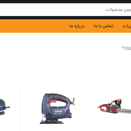
ررات
تماس با ما
درباره ما