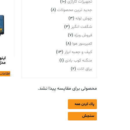
تجهیزات گاراژی
(10)
جدید ترین محصولات
(8)
چوش لوله
(3)
شگفت انگیز
(3)
فروش ویژه
(7)
کمپرسور هوا
(8)
کیف و جعبه ابزار
(13)
این
منگنه کوب بادی
(1)
مدل 20I
یراق الات
(2)
اطلاعات
محصولی برای مقایسه پیدا نشد.
پاک کردن همه
سنجش