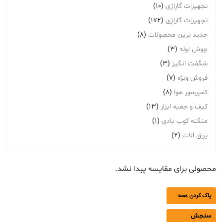
تجهیزات گاراژی
(10)
تجهیزات گاراژِی
(172)
جدید ترین محصولات
(8)
چوش لوله
(3)
شگفت انگیز
(3)
فروش ویژه
(7)
کمپرسور هوا
(8)
کیف و جعبه ابزار
(13)
منگنه کوب بادی
(1)
یراق الات
(2)
محصولی برای مقایسه پیدا نشد.
پاک کردن همه
سنجش