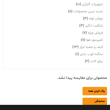
تجهیزات گاراژی
(10)
جدید ترین محصولات
(8)
چوش لوله
(3)
شگفت انگیز
(3)
فروش ویژه
(7)
کمپرسور هوا
(8)
کیف و جعبه ابزار
(13)
منگنه کوب بادی
(1)
یراق الات
(2)
محصولی برای مقایسه پیدا نشد.
پاک کردن همه
سنجش