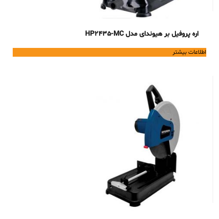
اره پروفیل بر هیوندای مدل HP2435-MC
اطلاعات بیشتر