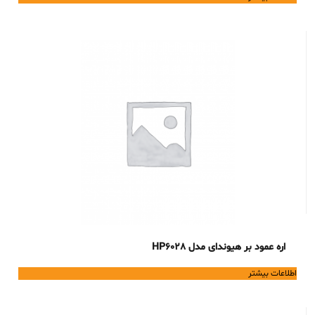
اره عمود بر هیوندای مدل HP6028
اطلاعات بیشتر