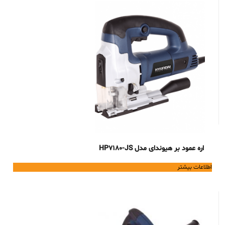
اره عمود بر هیوندای مدل HP7180-JS
اطلاعات بیشتر