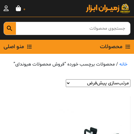
Ski
0
t
conten
محصولات
منو اصلی
خانه
/ محصولات برچسب خورده “فروش محصولات هیوندای”