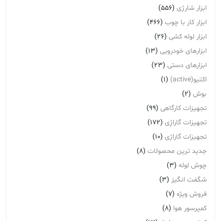
ابزار شارژی
(556)
ابزار کار با چوب
(466)
ابزار لوله کشی
(26)
ابزارهای خودرویی
(13)
ابزارهای دستی
(23)
اکتیو(active)
(1)
بوش
(2)
تجهیزات کارگاهی
(99)
تجهیزات گاراژِی
(172)
تجهیزات گاراژی
(10)
جدید ترین محصولات
(8)
چوش لوله
(3)
شگفت انگیز
(3)
فروش ویژه
(7)
کمپرسور هوا
(8)