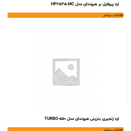
اره پروفیل بر هیوندای مدل HP2535-MC
اطلاعات بیشتر
اره زنجیری بنزینی هیوندای مدل TURBO-550
اطلاعات بیشتر