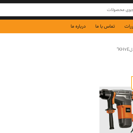
ررات
تماس با ما
درباره ما
”