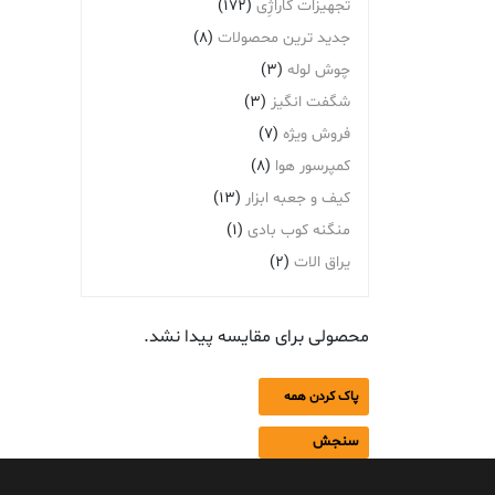
تجهیزات گاراژِی
(172)
جدید ترین محصولات
(8)
چوش لوله
(3)
شگفت انگیز
(3)
فروش ویژه
(7)
کمپرسور هوا
(8)
کیف و جعبه ابزار
(13)
منگنه کوب بادی
(1)
یراق الات
(2)
محصولی برای مقایسه پیدا نشد.
پاک کردن همه
سنجش