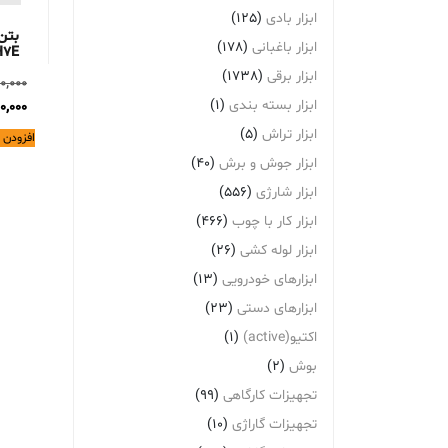
ابزار بادی
(125)
بتن
ابزار باغبانی
(178)
H7E
ابزار برقی
(1738)
0,000
ابزار بسته بندی
(1)
0,000
ابزار تراش
(5)
افزودن 
ابزار جوش و برش
(40)
ابزار شارژی
(556)
ابزار کار با چوب
(466)
ابزار لوله کشی
(26)
ابزارهای خودرویی
(13)
ابزارهای دستی
(23)
اکتیو(active)
(1)
بوش
(2)
تجهیزات کارگاهی
(99)
تجهیزات گاراژی
(10)