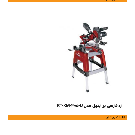
اره فارسی بر اینهل مدل RT-XM-305-U
اطلاعات بیشتر