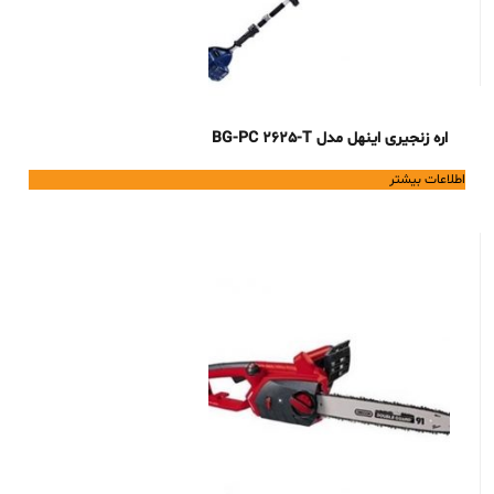
اره زنجیری اینهل مدل BG-PC 2625-T
اطلاعات بیشتر