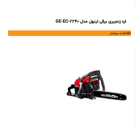
اره زنجیری برقی اینهل مدل GE-EC-2240
اطلاعات بیشتر