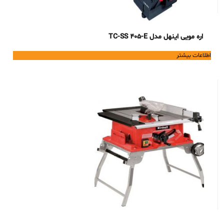
اره مویی اینهل مدل TC-SS 405-E
اطلاعات بیشتر