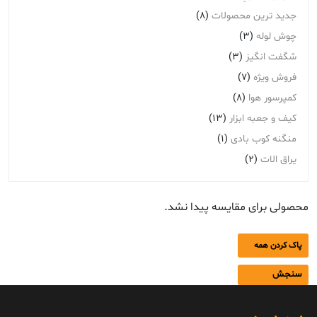
جدید ترین محصولات
(8)
چوش لوله
(3)
شگفت انگیز
(3)
فروش ویژه
(7)
کمپرسور هوا
(8)
کیف و جعبه ابزار
(13)
منگنه کوب بادی
(1)
یراق الات
(2)
محصولی برای مقایسه پیدا نشد.
پاک کردن همه
سنجش