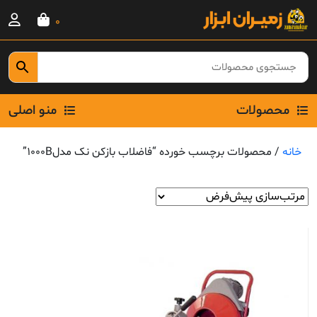
Ski
0
t
conten
محصولات
منو اصلی
خانه
/ محصولات برچسب خورده “فاضلاب بازکن نک مدل1000B”