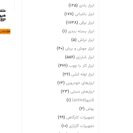
ابزار بادی
(125)
علف
ابزار باغبانی
(178)
BP
ابزار برقی
(1738)
ابزار بسته بندی
(1)
اطلاعات
ابزار تراش
(5)
ابزار جوش و برش
(40)
ابزار شارژی
(556)
ابزار کار با چوب
(466)
ابزار لوله کشی
(26)
ابزارهای خودرویی
(13)
ابزارهای دستی
(23)
اکتیو(active)
(1)
بوش
(2)
تجهیزات کارگاهی
(99)
تجهیزات گاراژی
(10)