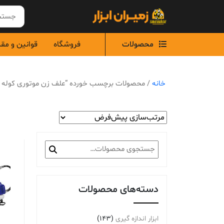
Ski
t
conten
محصولات
فروشگاه
قوانین و مق
خانه
/ محصولات برچسب خورده “علف زن موتوری کوله ا
جستجو
برای:
دسته‌های محصولات
ابزار اندازه گیری
(143)