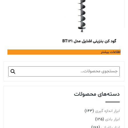
گود کن بنزینی اشتیل مدل BT121
اطلاعات بیشتر
جستجو
برای:
دسته‌های محصولات
ابزار اندازه گیری
(143)
ابزار بادی
(125)
ابزار باغبانی
(178)