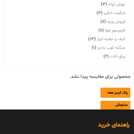
چوش لوله
(3)
شگفت انگیز
(3)
فروش ویژه
(7)
کمپرسور هوا
(8)
کیف و جعبه ابزار
(13)
منگنه کوب بادی
(1)
یراق الات
(2)
محصولی برای مقایسه پیدا نشد.
پاک کردن همه
سنجش
راهنمای خرید