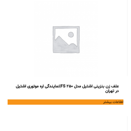
علف زن بنزینی اشتیل مدل FS 250|نمایندگی اره موتوری اشتیل
در تهران
اطلاعات بیشتر