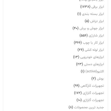
ابزار برقی
(1738)
ابزار بسته بندی
(1)
ابزار تراش
(5)
ابزار جوش و برش
(40)
ابزار شارژی
(556)
ابزار کار با چوب
(466)
ابزار لوله کشی
(26)
ابزارهای خودرویی
(13)
ابزارهای دستی
(23)
اکتیو(active)
(1)
بوش
(2)
تجهیزات کارگاهی
(99)
تجهیزات گاراژِی
(172)
تجهیزات گاراژی
(10)
جدید ترین محصولات
(8)