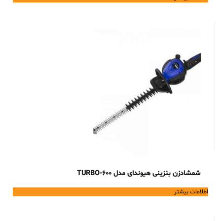
شمشادزن بنزینی هیوندای مدل TURBO-600
اطلاعات بیشتر