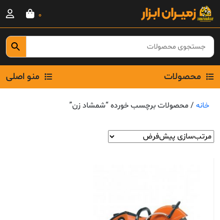
Ski
0
t
conten
محصولات
منو اصلی
خانه
/ محصولات برچسب خورده “شمشاد زن”