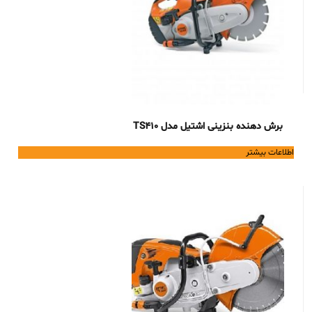
برش دهنده بنزینی اشتیل مدل TS410
اطلاعات بیشتر