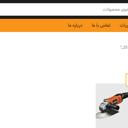
ررات
تماس با ما
درباره ما