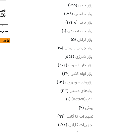
ابزار بادی
(125)
دست
ابزار باغبانی
(178)
AEG مدل -180
ابزار برقی
(1738)
0,000
ابزار بسته بندی
(1)
0,000
ابزار تراش
(5)
افزودن 
ابزار جوش و برش
(40)
ابزار شارژی
(556)
ابزار کار با چوب
(466)
ابزار لوله کشی
(26)
ابزارهای خودرویی
(13)
ابزارهای دستی
(23)
اکتیو(active)
(1)
بوش
(2)
تجهیزات کارگاهی
(99)
تجهیزات گاراژِی
(172)