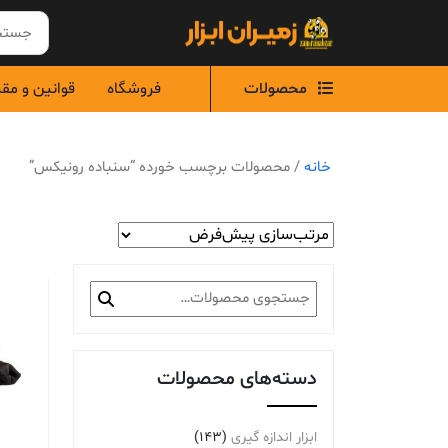
Ski
t
conten
محصولات
فروشگاه
قوانین و مق
خانه
/ محصولات برچسب خورده “سنباده رونیکس”
جستجو
برای:
دسته‌های محصولات
ابزار اندازه گیری
(143)