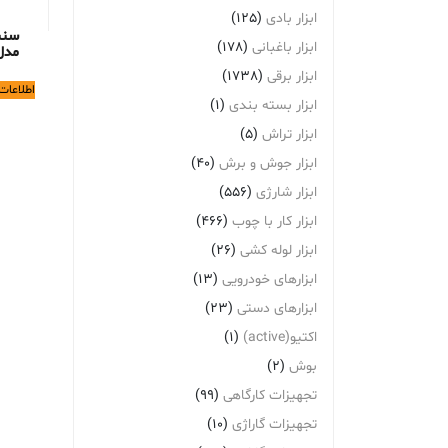
ابزار بادی
(125)
سنب
ابزار باغبانی
(178)
مدل 01
ابزار برقی
(1738)
اطلاعات
ابزار بسته بندی
(1)
ابزار تراش
(5)
ابزار جوش و برش
(40)
ابزار شارژی
(556)
ابزار کار با چوب
(466)
ابزار لوله کشی
(26)
ابزارهای خودرویی
(13)
ابزارهای دستی
(23)
اکتیو(active)
(1)
بوش
(2)
تجهیزات کارگاهی
(99)
تجهیزات گاراژی
(10)