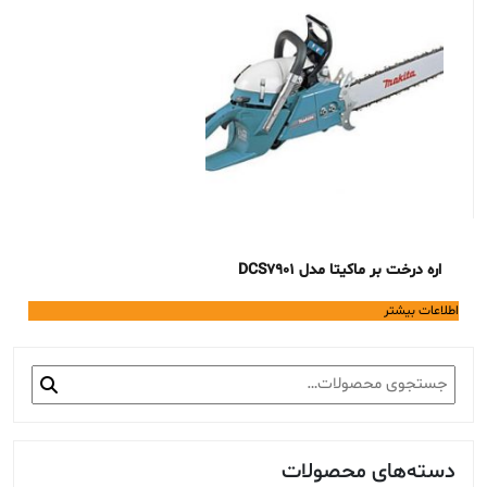
اره درخت بر ماکیتا مدل DCS7901
اطلاعات بیشتر
جستجو
برای:
دسته‌های محصولات