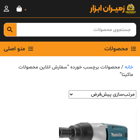
Ski
0
t
conten
محصولات
منو اصلی
خانه
/ محصولات برچسب خورده “سفارش انلاین محصولات
ماکیتا”