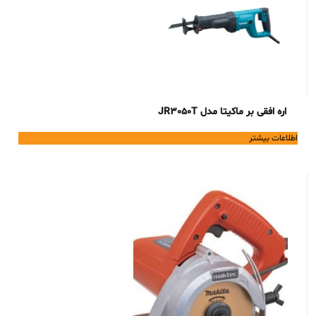
اره افقی بر ماکیتا مدل JR3050T
اطلاعات بیشتر