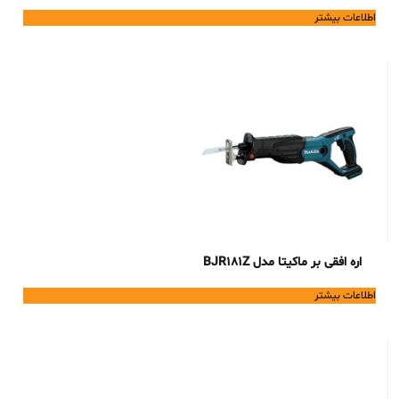
اطلاعات بیشتر
اره افقی بر ماکیتا مدل BJR181Z
اطلاعات بیشتر