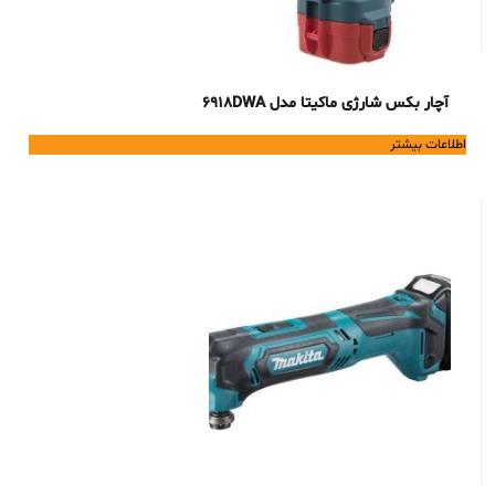
آچار بکس شارژی ماکیتا مدل 6918DWA
اطلاعات بیشتر