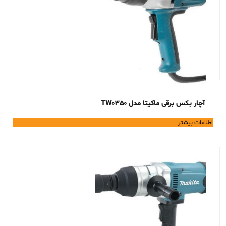
آچار بکس برقی ماکیتا مدل TW0350
اطلاعات بیشتر