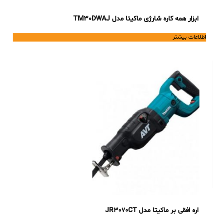
ابزار همه کاره شارژی ماکیتا مدل TM30DWAJ
اطلاعات بیشتر
اره افقی بر ماکیتا مدل JR3070CT