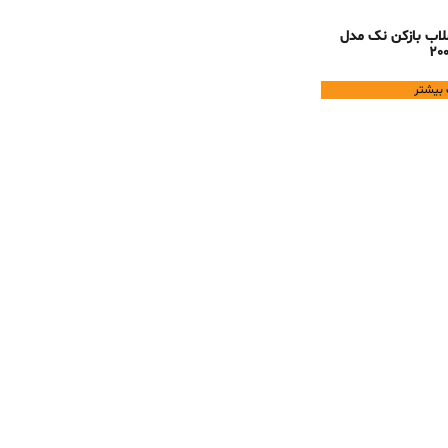
لاب بازکن نک مدل
20
 بیشتر