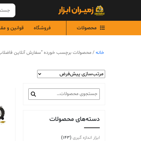
Ski
t
conten
محصولات
فروشگاه
قوانین و مق
خانه
/ محصولات برچسب خورده “سفارش آنلاین فاضلاب بازک
جستجو
برای:
دسته‌های محصولات
ابزار اندازه گیری
(143)