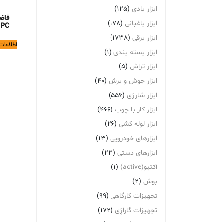
ابزار بادی
(125)
فاض
ابزار باغبانی
(178)
0PC
ابزار برقی
(1738)
اطلاعات
ابزار بسته بندی
(1)
ابزار تراش
(5)
ابزار جوش و برش
(40)
ابزار شارژی
(556)
ابزار کار با چوب
(466)
ابزار لوله کشی
(26)
ابزارهای خودرویی
(13)
ابزارهای دستی
(23)
اکتیو(active)
(1)
بوش
(2)
تجهیزات کارگاهی
(99)
تجهیزات گاراژِی
(172)