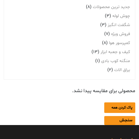
جدید ترین محصولات
(8)
چوش لوله
(3)
شگفت انگیز
(3)
فروش ویژه
(7)
کمپرسور هوا
(8)
کیف و جعبه ابزار
(13)
منگنه کوب بادی
(1)
یراق الات
(2)
محصولی برای مقایسه پیدا نشد.
پاک کردن همه
سنجش