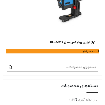
تراز لیزری رونیکس مدل RH-9536
اطلاعات بیشتر
جستجو
برای:
دسته‌های محصولات
ابزار اندازه گیری
(143)