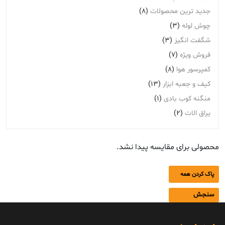
جدید ترین محصولات
(8)
چوش لوله
(3)
شگفت انگیز
(3)
فروش ویژه
(7)
کمپرسور هوا
(8)
کیف و جعبه ابزار
(13)
منگنه کوب بادی
(1)
یراق الات
(2)
محصولی برای مقایسه پیدا نشد.
پاک کردن همه
سنجش