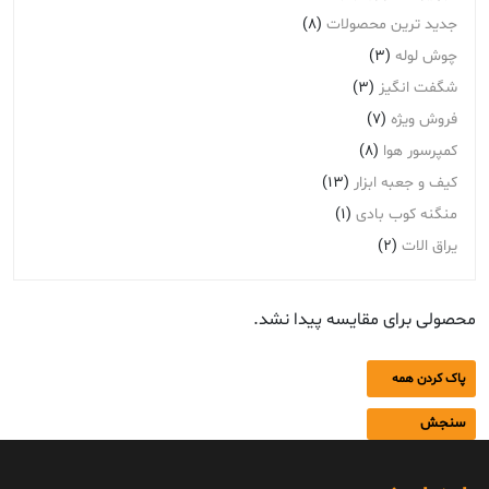
جدید ترین محصولات
(8)
چوش لوله
(3)
شگفت انگیز
(3)
فروش ویژه
(7)
کمپرسور هوا
(8)
کیف و جعبه ابزار
(13)
منگنه کوب بادی
(1)
یراق الات
(2)
محصولی برای مقایسه پیدا نشد.
پاک کردن همه
سنجش