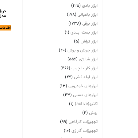
ابزار بادی
(125)
دری
ابزار باغبانی
(178)
مدل 81
ابزار برقی
(1738)
اطلاعات
ابزار بسته بندی
(1)
ابزار تراش
(5)
ابزار جوش و برش
(40)
ابزار شارژی
(556)
ابزار کار با چوب
(466)
ابزار لوله کشی
(26)
ابزارهای خودرویی
(13)
ابزارهای دستی
(23)
اکتیو(active)
(1)
بوش
(2)
تجهیزات کارگاهی
(99)
تجهیزات گاراژی
(10)