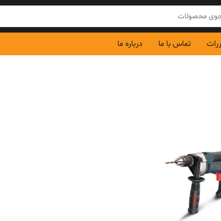
ررات
تماس با ما
درباره ما