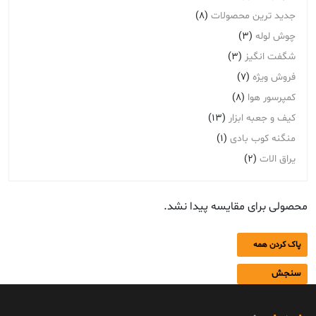
جدید ترین محصولات
(8)
چوش لوله
(3)
شگفت انگیز
(3)
فروش ویژه
(7)
کمپرسور هوا
(8)
کیف و جعبه ابزار
(13)
منگنه کوب بادی
(1)
یراق الات
(2)
محصولی برای مقایسه پیدا نشد.
پاک کردن همه
سنجش