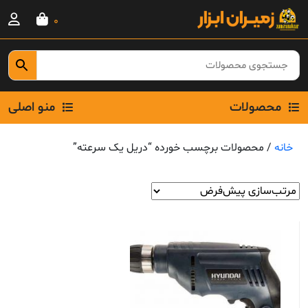
Ski
0
t
conten
محصولات
منو اصلی
خانه
/ محصولات برچسب خورده “دریل یک سرعته”