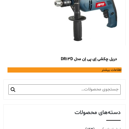
دریل چکشی اِی پی اِن مدل DR13D
اطلاعات بیشتر
جستجو
برای:
دسته‌های محصولات