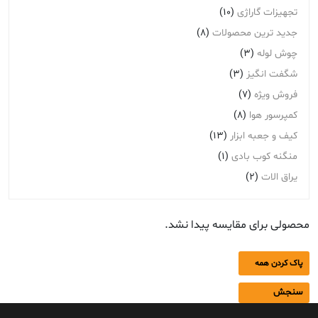
تجهیزات گاراژی
(10)
جدید ترین محصولات
(8)
چوش لوله
(3)
شگفت انگیز
(3)
فروش ویژه
(7)
کمپرسور هوا
(8)
کیف و جعبه ابزار
(13)
منگنه کوب بادی
(1)
یراق الات
(2)
محصولی برای مقایسه پیدا نشد.
پاک کردن همه
سنجش