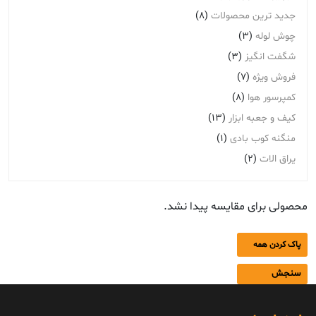
جدید ترین محصولات
(8)
چوش لوله
(3)
شگفت انگیز
(3)
فروش ویژه
(7)
کمپرسور هوا
(8)
کیف و جعبه ابزار
(13)
منگنه کوب بادی
(1)
یراق الات
(2)
محصولی برای مقایسه پیدا نشد.
پاک کردن همه
سنجش