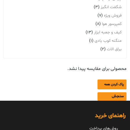
شگفت انگیز
(3)
فروش ویژه
(7)
کمپرسور هوا
(8)
کیف و جعبه ابزار
(13)
منگنه کوب بادی
(1)
یراق الات
(2)
محصولی برای مقایسه پیدا نشد.
پاک کردن همه
سنجش
راهنمای خرید
روش‌های پرداخت