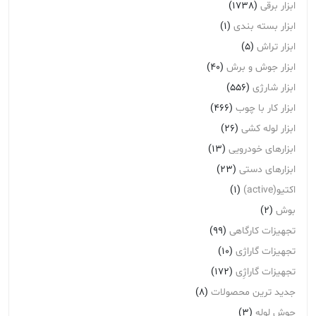
ابزار برقی
(1738)
ابزار بسته بندی
(1)
ابزار تراش
(5)
ابزار جوش و برش
(40)
ابزار شارژی
(556)
ابزار کار با چوب
(466)
ابزار لوله کشی
(26)
ابزارهای خودرویی
(13)
ابزارهای دستی
(23)
اکتیو(active)
(1)
بوش
(2)
تجهیزات کارگاهی
(99)
تجهیزات گاراژی
(10)
تجهیزات گاراژِی
(172)
جدید ترین محصولات
(8)
چوش لوله
(3)