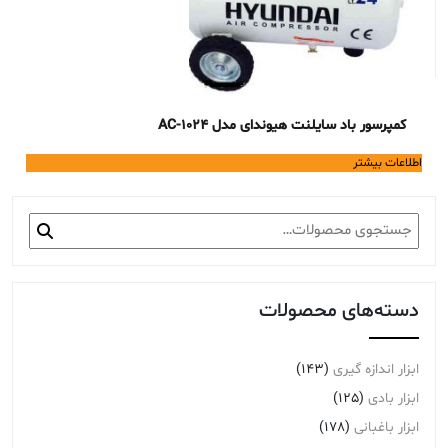
کمپرسور باد سایلنت هیوندای مدل 1024-AC
اطلاعات بیشتر
جستجو
برای:
دسته‌های محصولات
ابزار اندازه گیری
(143)
ابزار بادی
(125)
ابزار باغبانی
(178)