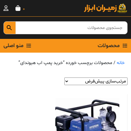
Ski
0
t
conten
محصولات
منو اصلی
خانه
/ محصولات برچسب خورده “خرید پمپ اب هیوندای”