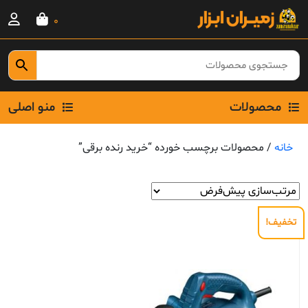
Ski
0
t
conten
محصولات
منو اصلی
خانه
/ محصولات برچسب خورده “خرید رنده برقی”
تخفیف!