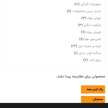
تجهیزات گاراژی
(10)
جدید ترین محصولات
(8)
چوش لوله
(3)
شگفت انگیز
(3)
فروش ویژه
(7)
کمپرسور هوا
(8)
کیف و جعبه ابزار
(13)
منگنه کوب بادی
(1)
یراق الات
(2)
محصولی برای مقایسه پیدا نشد.
پاک کردن همه
سنجش