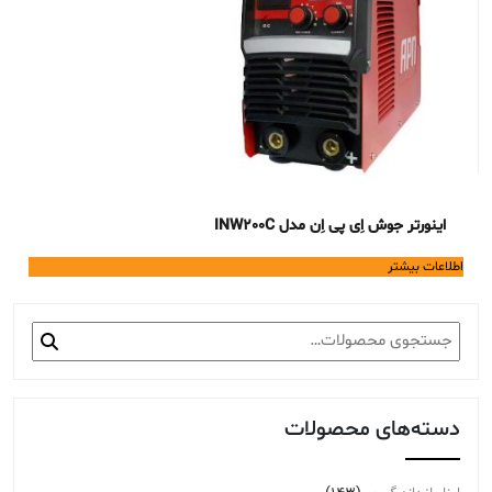
اینورتر جوش اِی پی اِن مدل INW200C
اطلاعات بیشتر
جستجو
برای:
دسته‌های محصولات