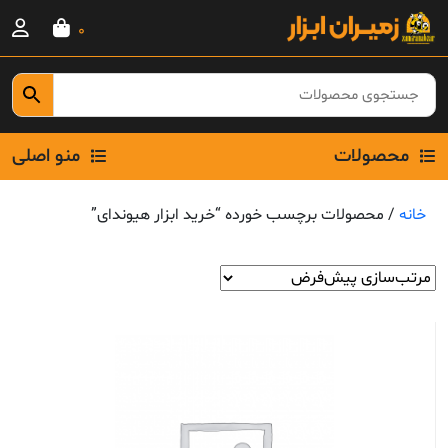
Ski
0
t
conten
محصولات
منو اصلی
خانه
/ محصولات برچسب خورده “خرید ابزار هیوندای”