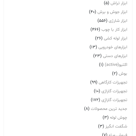
ابزار تراش
(5)
ابزار جوش و برش
(40)
ابزار شارژی
(556)
ابزار کار با چوب
(466)
ابزار لوله کشی
(26)
ابزارهای خودرویی
(13)
ابزارهای دستی
(23)
اکتیو(active)
(1)
بوش
(2)
تجهیزات کارگاهی
(99)
تجهیزات گاراژی
(10)
تجهیزات گاراژِی
(172)
جدید ترین محصولات
(8)
چوش لوله
(3)
شگفت انگیز
(3)
فروش ویژه
(7)