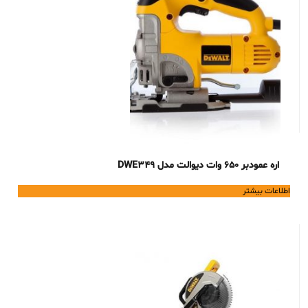
اره عمودبر 650 وات دیوالت مدل DWE349
اطلاعات بیشتر