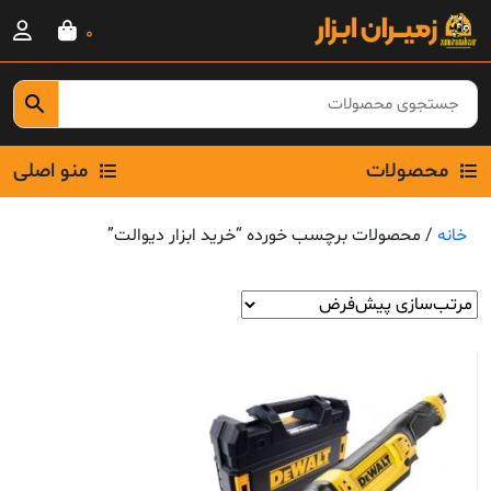
Ski
0
t
conten
محصولات
منو اصلی
خانه
/ محصولات برچسب خورده “خرید ابزار دیوالت”