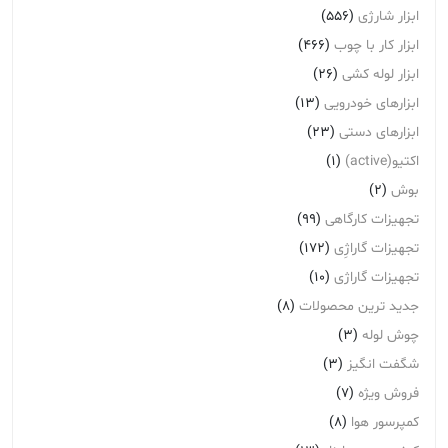
ابزار شارژی
(556)
ابزار کار با چوب
(466)
ابزار لوله کشی
(26)
ابزارهای خودرویی
(13)
ابزارهای دستی
(23)
اکتیو(active)
(1)
بوش
(2)
تجهیزات کارگاهی
(99)
تجهیزات گاراژِی
(172)
تجهیزات گاراژی
(10)
جدید ترین محصولات
(8)
چوش لوله
(3)
شگفت انگیز
(3)
فروش ویژه
(7)
کمپرسور هوا
(8)