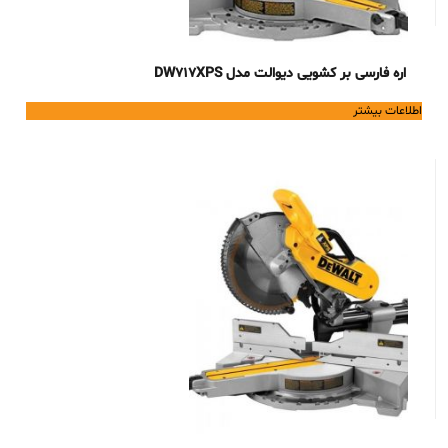
اره فارسی بر کشویی دیوالت مدل DW717XPS
اطلاعات بیشتر