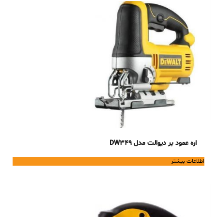
اره عمود بر دیوالت مدل DW349
اطلاعات بیشتر