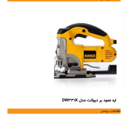
اره عمود بر دیوالت مدل DW331K
اطلاعات بیشتر