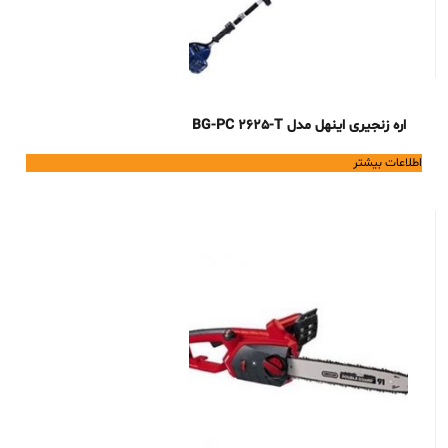
اره زنجیری اینهل مدل BG-PC 2625-T
اطلاعات بیشتر