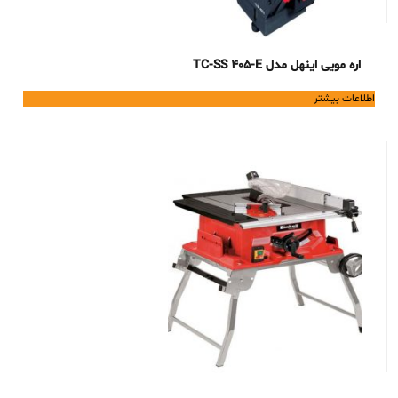
اره مویی اینهل مدل TC-SS 405-E
اطلاعات بیشتر