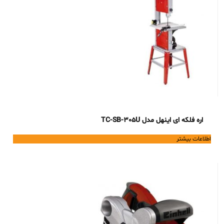
اره فلکه ای اینهل مدل TC-SB-305U
اطلاعات بیشتر