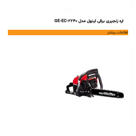
اره زنجیری برقی اینهل مدل GE-EC-2240
اطلاعات بیشتر