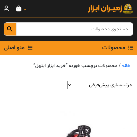
Ski
0
t
conten
محصولات
منو اصلی
خانه
/ محصولات برچسب خورده “خرید ابزار اینهل”