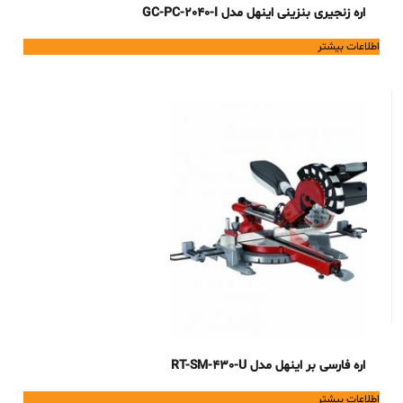
اره زنجیری بنزینی اینهل مدل GC-PC-2040-I
اطلاعات بیشتر
اره فارسی بر اینهل مدل RT-SM-430-U
اطلاعات بیشتر