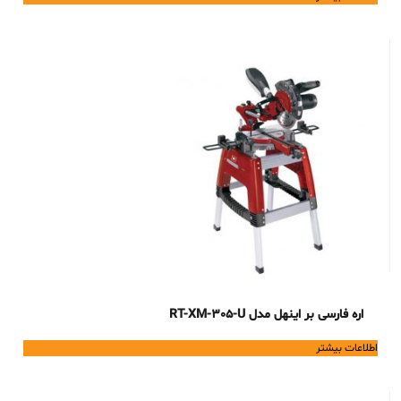
اره فارسی بر اینهل مدل RT-XM-305-U
اطلاعات بیشتر