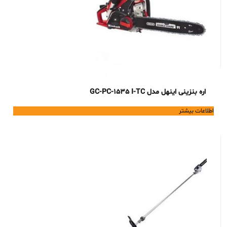
اره بنزینی اینهل مدل GC-PC-1535 I-TC
اطلاعات بیشتر