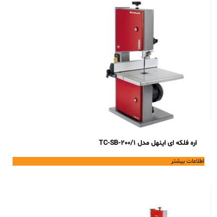
اره فلکه ای اینهل مدل TC-SB-200/1
اطلاعات بیشتر