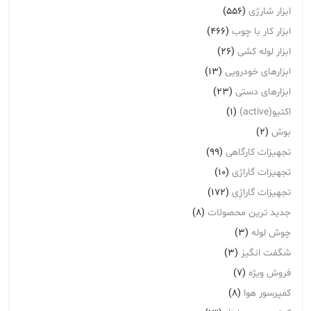
ابزار شارژی
(556)
ابزار کار با چوب
(466)
ابزار لوله کشی
(26)
ابزارهای خودرویی
(13)
ابزارهای دستی
(23)
اکتیو(active)
(1)
بوش
(2)
تجهیزات کارگاهی
(99)
تجهیزات گاراژی
(10)
تجهیزات گاراژِی
(172)
جدید ترین محصولات
(8)
چوش لوله
(3)
شگفت انگیز
(3)
فروش ویژه
(7)
کمپرسور هوا
(8)