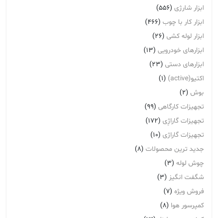
ابزار شارژی
(556)
ابزار کار با چوب
(466)
ابزار لوله کشی
(26)
ابزارهای خودرویی
(13)
ابزارهای دستی
(23)
اکتیو(active)
(1)
بوش
(2)
تجهیزات کارگاهی
(99)
تجهیزات گاراژِی
(172)
تجهیزات گاراژی
(10)
جدید ترین محصولات
(8)
چوش لوله
(3)
شگفت انگیز
(3)
فروش ویژه
(7)
کمپرسور هوا
(8)