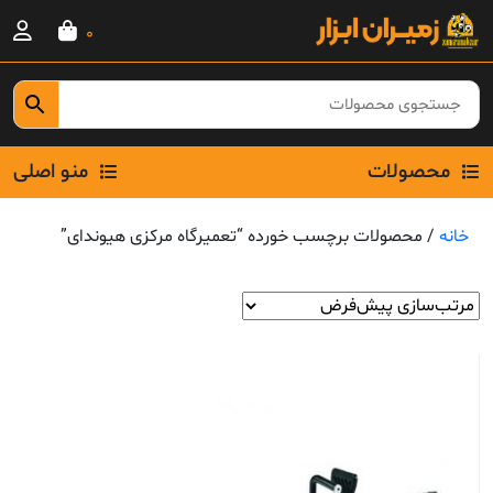
Ski
0
t
conten
محصولات
منو اصلی
خانه
/ محصولات برچسب خورده “تعمیرگاه مرکزی هیوندای”