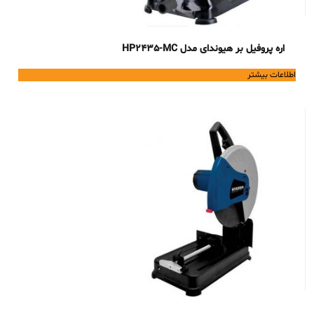
اره پروفیل بر هیوندای مدل HP2435-MC
اطلاعات بیشتر