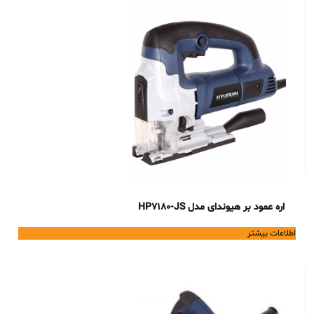
اره عمود بر هیوندای مدل HP7180-JS
اطلاعات بیشتر