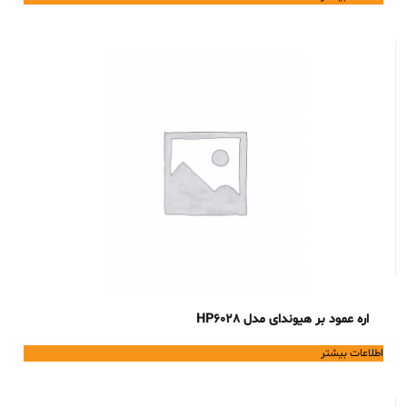
اره عمود بر هیوندای مدل HP6028
اطلاعات بیشتر