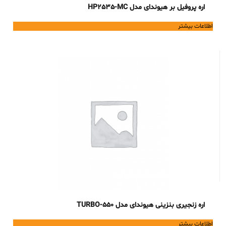
اره پروفیل بر هیوندای مدل HP2535-MC
اطلاعات بیشتر
اره زنجیری بنزینی هیوندای مدل TURBO-550
اطلاعات بیشتر