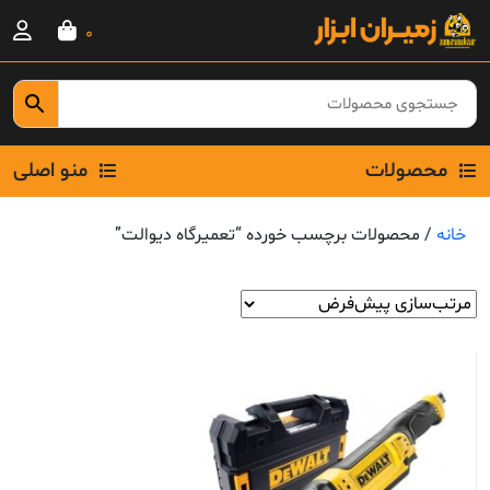
Ski
0
t
conten
محصولات
منو اصلی
خانه
/ محصولات برچسب خورده “تعمیرگاه دیوالت”