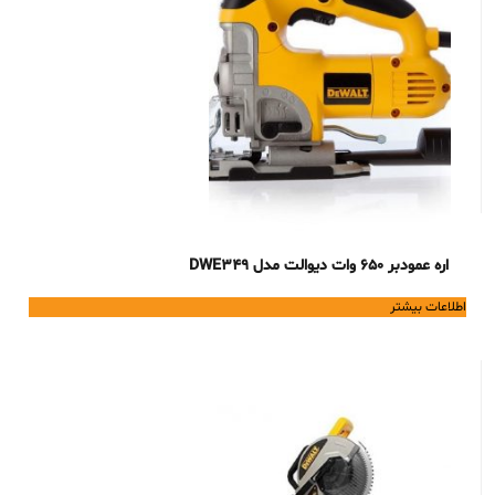
اره عمودبر 650 وات دیوالت مدل DWE349
اطلاعات بیشتر