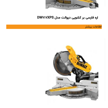
اره فارسی بر کشویی دیوالت مدل DW717XPS
اطلاعات بیشتر