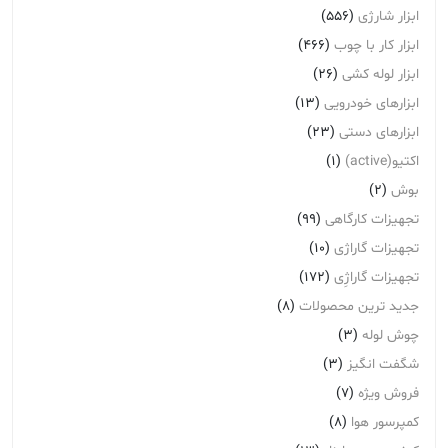
ابزار شارژی
(556)
ابزار کار با چوب
(466)
ابزار لوله کشی
(26)
ابزارهای خودرویی
(13)
ابزارهای دستی
(23)
اکتیو(active)
(1)
بوش
(2)
تجهیزات کارگاهی
(99)
تجهیزات گاراژی
(10)
تجهیزات گاراژِی
(172)
جدید ترین محصولات
(8)
چوش لوله
(3)
شگفت انگیز
(3)
فروش ویژه
(7)
کمپرسور هوا
(8)