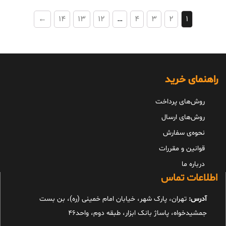
←
14
13
12
…
4
3
2
1
راهنمای خرید
روش‌های پرداخت
روش‌های ارسال
نحوه‌ی سفارش
قوانین و مقررات
درباره ما
اطلاعات تماس
آدرس:
تهران، پارک شهر، خیابان امام خمینی (ره)، بن بست
جمشیدخواه، پاساژ بانک ابزار، طبقه دوم، واحد46