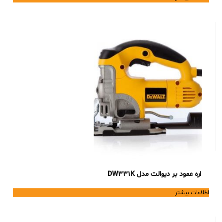
اره عمود بر دیوالت مدل DW331K
اطلاعات بیشتر