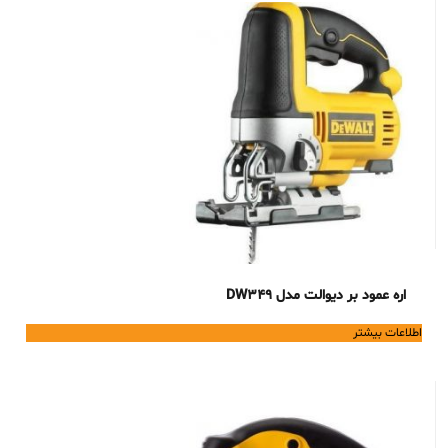
اره عمود بر دیوالت مدل DW349
اطلاعات بیشتر