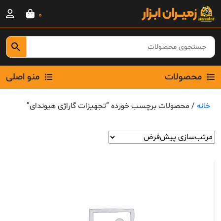
Ski
0
t
conten
محصولات
منو اصلی
خانه
/ محصولات برچسب خورده “تجهیزات گاراژی هیوندای”