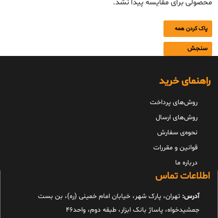
محصولی برای مقایسه پیدا نشد.
پاک کردن همه
سنجش
راهنمای خرید
روش‌های پرداخت
روش‌های ارسال
نحوه‌ی سفارش
قوانین و مقررات
درباره ما
اطلاعات تماس
آدرس:
تهران، پارک شهر، خیابان امام خمینی (ره)، بن بست
جمشیدخواه، پاساژ بانک ابزار، طبقه دوم، واحد46