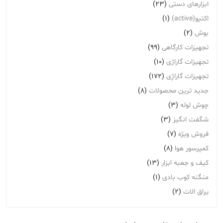
ابزارهای دستی
(23)
اکتیو(active)
(1)
بوش
(2)
تجهیزات کارگاهی
(99)
تجهیزات گاراژی
(10)
تجهیزات گاراژِی
(172)
جدید ترین محصولات
(8)
چوش لوله
(3)
شگفت انگیز
(3)
فروش ویژه
(7)
کمپرسور هوا
(8)
کیف و جعبه ابزار
(13)
منگنه کوب بادی
(1)
یراق الات
(2)