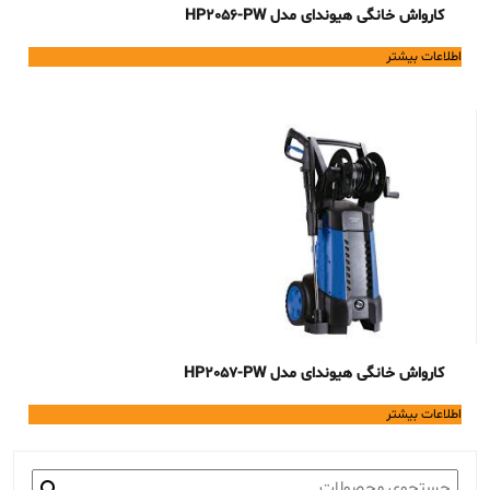
کارواش خانگی هیوندای مدل HP2056-PW
اطلاعات بیشتر
کارواش خانگی هیوندای مدل HP2057-PW
اطلاعات بیشتر
جستجو