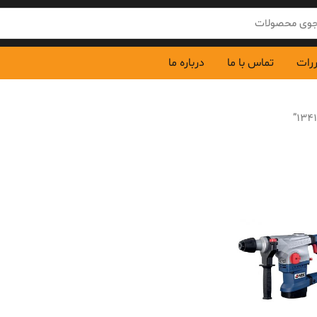
ررات
تماس با ما
درباره ما