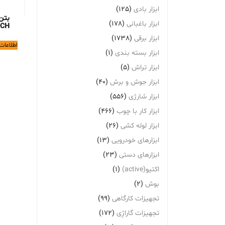
ابزار بادی
(125)
بتن
ابزار باغبانی
(178)
1CH
ابزار برقی
(1738)
اطلاعات
ابزار بسته بندی
(1)
ابزار تراش
(5)
ابزار جوش و برش
(40)
ابزار شارژی
(556)
ابزار کار با چوب
(466)
ابزار لوله کشی
(26)
ابزارهای خودرویی
(13)
ابزارهای دستی
(23)
اکتیو(active)
(1)
بوش
(2)
تجهیزات کارگاهی
(99)
تجهیزات گاراژِی
(172)