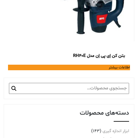
بتن کن اِی پی اِن مدل RH40E
اطلاعات بیشتر
جستجو
برای:
دسته‌های محصولات
ابزار اندازه گیری
(143)