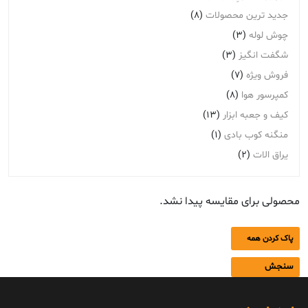
جدید ترین محصولات
(8)
چوش لوله
(3)
شگفت انگیز
(3)
فروش ویژه
(7)
کمپرسور هوا
(8)
کیف و جعبه ابزار
(13)
منگنه کوب بادی
(1)
یراق الات
(2)
محصولی برای مقایسه پیدا نشد.
پاک کردن همه
سنجش