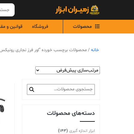
Ski
t
conten
محصولات
فروشگاه
قوانین و مق
خانه
/ محصولات برچسب خورده “اور فرز نجاری رونیکس”
جستجو
برای:
دسته‌های محصولات
ابزار اندازه گیری
(143)