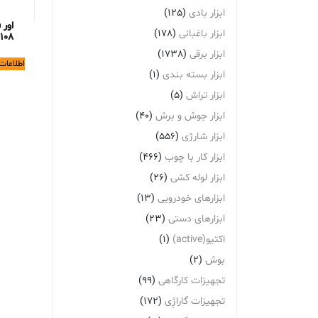
ابزار بادی
(125)
اور
ابزار باغبانی
(178)
108
ابزار برقی
(1738)
اطلاعات
ابزار بسته بندی
(1)
ابزار تراش
(5)
ابزار جوش و برش
(40)
ابزار شارژی
(556)
ابزار کار با چوب
(466)
ابزار لوله کشی
(26)
ابزارهای خودرویی
(13)
ابزارهای دستی
(23)
اکتیو(active)
(1)
بوش
(2)
تجهیزات کارگاهی
(99)
تجهیزات گاراژِی
(172)