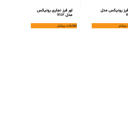
 فرز رونیکس مدل
اور فرز نجاری رونیکس
7
مدل 7112
 بیشتر
اطلاعات بیشتر